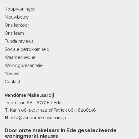
Koopwoningen
Nieuwbouw
Ons kantoor
Ons team
Funda reviews
Sociale betrokkenheid
Waardecheque
Woningpresentatie
Nieuws
Contact
Vendôme Makelaardij
Doornlaan 6B - 6717 BR Ede
T.
Karin
06-15074922
of Patrick
06-46208146
M.
info@vendomemakelaardij.nl
Door onze makelaars in Ede geselecteerde
woningmarkt nieuws