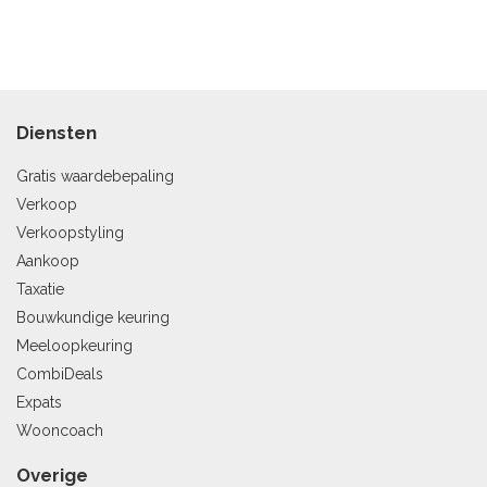
Diensten
Gratis waardebepaling
Verkoop
Verkoopstyling
Aankoop
Taxatie
Bouwkundige keuring
Meeloopkeuring
CombiDeals
Expats
Wooncoach
Overige