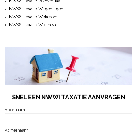
NWWI Taxatie Veenendaal
NWWI Taxatie Wageningen
NWWI Taxatie Wekerom
NWWI Taxatie Wolfheze
SNEL EEN NWWI TAXATIE AANVRAGEN
Voornaam
Achternaam