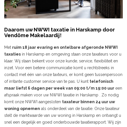
Daarom uw NWWI taxatie in Harskamp door
Vendôme Makelaardij!
Met
ruim 18 jaar evaring en ontelbare afgeronde NWWI
taxaties
in Harskamp en omgeving staan onze taxateurs voor u
klaar. Wij staan bekent voor onze kunde, service, flexibiliteit en
inzet. Voor een betere communicatie komt u rechtstreeks in
contact met één van onze taxteurs, er komt geen tussenpersoon
of irritante customer service van te pas. U kunt
telefonisch
maar liefst 6 dagen per week van 09:00 t/m 19:00 uur
een
afspraak maken voor uw NWWI taxatie in Harskamp . Zo nodig
komt onze NWWI aangesloten
taxateur binnen 24 uur uw
woning opnemen
als onderdeel van de taxatie. Onze taxateur
stelt de marktwaarde van uw woning in Harskamp en ontvangt u
snel een degelijk en goed onderbouwde taxatierapport. Wij zijn