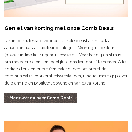
Geniet van korting met onze CombiDeals
U kunt ons uiteraard voor een enkele dienst als makelaar,
aankoopmakelaar, taxateur of Integraal Woning inspecteur
(bouwkundige keuringen) inschakelen. Maar handig en slim is
om meerdere diensten tegelijk bij ons kantoor af te nemen. Alle
nodige diensten onder één dak houden bevordert de
communicatie, voorkomt misverstanden, u houdt meer grip over
de planning en profiteert bovendien van extra korting!
Meer weten over CombiDeals