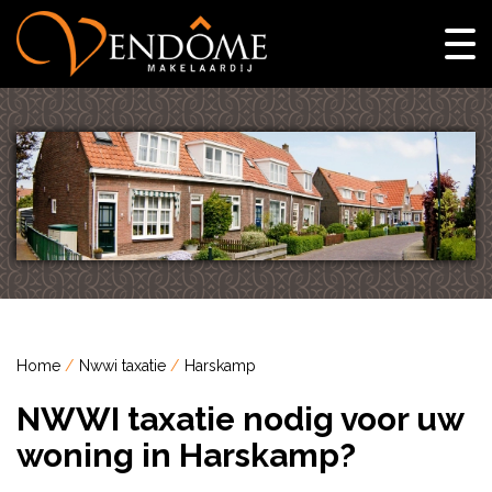
Home
Nwwi taxatie
Harskamp
NWWI taxatie nodig voor uw
woning in Harskamp?