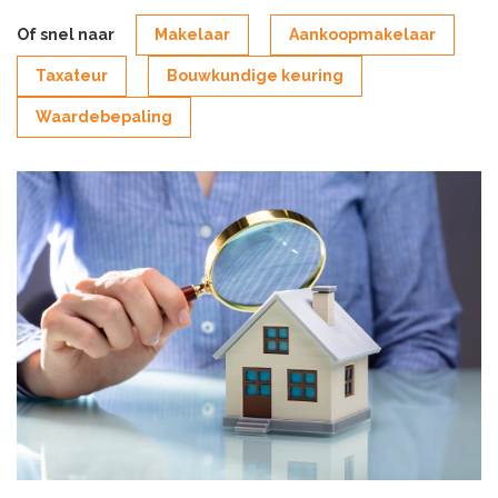
Of snel naar
Makelaar
Aankoopmakelaar
Taxateur
Bouwkundige keuring
Waardebepaling