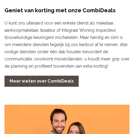
Geniet van korting met onze CombiDeals
U kunt ons uiteraard voor een enkele dienst als makelaar,
aankoopmakelaar, taxateur of Integraal Woning inspecteur
(bouwkundige keuringen) inschakelen. Maar handig en slim is
om meerdere diensten tegelijk bij ons kantoor af te nemen. Alle
nodige diensten onder één dak houden bevordert de
communicatie, voorkomt misverstanden, u houdt meer grip over
de planning en profiteert bovendien van extra korting!
Meer weten over CombiDeals