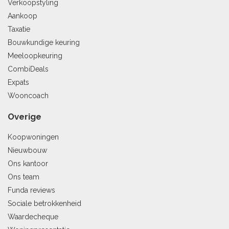
Verkoopstyling
Aankoop
Taxatie
Bouwkundige keuring
Meeloopkeuring
CombiDeals
Expats
Wooncoach
Overige
Koopwoningen
Nieuwbouw
Ons kantoor
Ons team
Funda reviews
Sociale betrokkenheid
Waardecheque