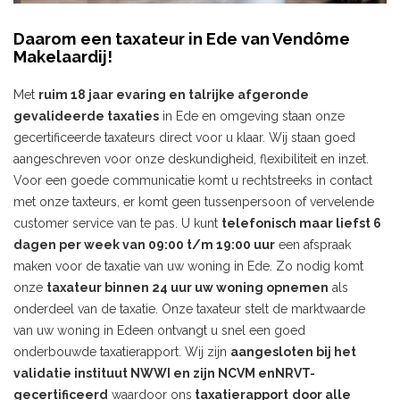
Daarom een taxateur in Ede van Vendôme
Makelaardij!
Met
ruim 18 jaar evaring en talrijke afgeronde
gevalideerde taxaties
in Ede en omgeving staan onze
gecertificeerde taxateurs direct voor u klaar. Wij staan goed
aangeschreven voor onze deskundigheid, flexibiliteit en inzet.
Voor een goede communicatie komt u rechtstreeks in contact
met onze taxteurs, er komt geen tussenpersoon of vervelende
customer service van te pas. U kunt
telefonisch maar liefst 6
dagen per week van 09:00 t/m 19:00 uur
een afspraak
maken voor de taxatie van uw woning in Ede. Zo nodig komt
onze
taxateur binnen 24 uur uw woning opnemen
als
onderdeel van de taxatie. Onze taxateur stelt de marktwaarde
van uw woning in Edeen ontvangt u snel een goed
onderbouwde taxatierapport. Wij zijn
aangesloten bij het
validatie instituut NWWI en zijn NCVM enNRVT-
gecertificeerd
waardoor ons
taxatierapport
door alle