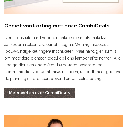
Geniet van korting met onze CombiDeals
U kunt ons uiteraard voor een enkele dienst als makelaar,
aankoopmakelaar, taxateur of Integraal Woning inspecteur
(bouwkundige keuringen) inschakelen. Maar handig en slim is
om meerdere diensten tegelijk bij ons kantoor af te nemen. Alle
nodige diensten onder één dak houden bevordert de
communicatie, voorkomt misverstanden, u houdt meer grip over
de planning en profiteert bovendien van extra korting!
Meer weten over CombiDeals