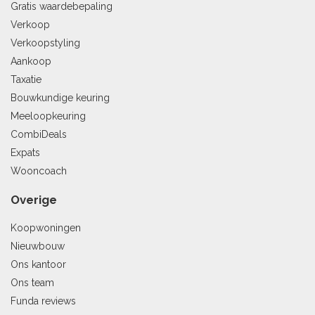
Gratis waardebepaling
Verkoop
Verkoopstyling
Aankoop
Taxatie
Bouwkundige keuring
Meeloopkeuring
CombiDeals
Expats
Wooncoach
Overige
Koopwoningen
Nieuwbouw
Ons kantoor
Ons team
Funda reviews