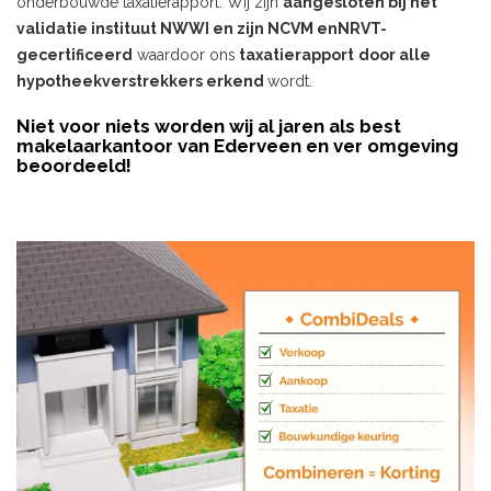
onderbouwde taxatierapport. Wij zijn
aangesloten bij het
validatie instituut NWWI en zijn NCVM enNRVT-
gecertificeerd
waardoor ons
taxatierapport
door alle
hypotheekverstrekkers erkend
wordt.
Niet voor niets worden wij al jaren als best
makelaarkantoor van Ederveen en ver omgeving
beoordeeld!