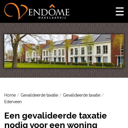
Home
Gevalideerde taxatie
Gevalideerde taxatie
Ederveen
Een gevalideerde taxatie
nodig voor een woning