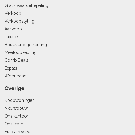
Gratis waardebepaling
Verkoop
Verkoopstyling
Aankoop
Taxatie
Bouwkundige keuring
Meeloopkeuring
CombiDeals
Expats
Wooncoach
Overige
Koopwoningen
Nieuwbouw
Ons kantoor
Ons team
Funda reviews