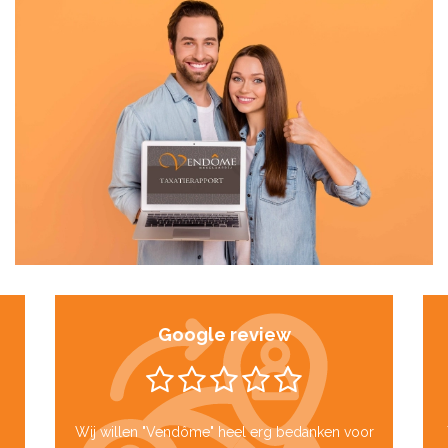
Google review
Wij willen "Vendôme" heel erg bedanken voor