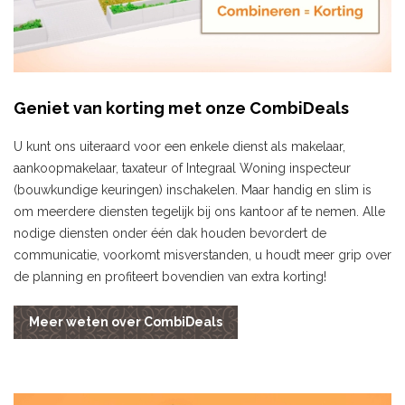
Geniet van korting met onze CombiDeals
U kunt ons uiteraard voor een enkele dienst als makelaar,
aankoopmakelaar, taxateur of Integraal Woning inspecteur
(bouwkundige keuringen) inschakelen. Maar handig en slim is
om meerdere diensten tegelijk bij ons kantoor af te nemen. Alle
nodige diensten onder één dak houden bevordert de
communicatie, voorkomt misverstanden, u houdt meer grip over
de planning en profiteert bovendien van extra korting!
Meer weten over CombiDeals