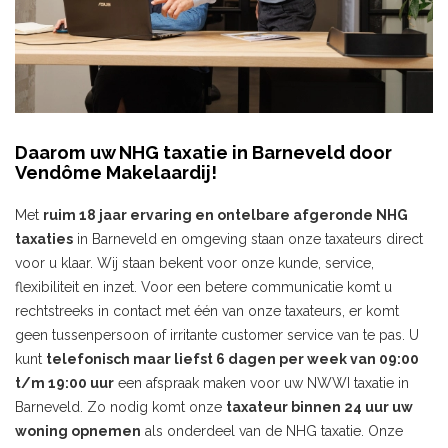
Daarom uw NHG taxatie in Barneveld door
Vendôme Makelaardij!
Met
ruim 18 jaar ervaring en ontelbare afgeronde NHG
taxaties
in Barneveld en omgeving staan onze taxateurs direct
voor u klaar. Wij staan bekent voor onze kunde, service,
flexibiliteit en inzet. Voor een betere communicatie komt u
rechtstreeks in contact met één van onze taxateurs, er komt
geen tussenpersoon of irritante customer service van te pas. U
kunt
telefonisch maar liefst 6 dagen per week van 09:00
t/m 19:00 uur
een afspraak maken voor uw NWWI taxatie in
Barneveld. Zo nodig komt onze
taxateur binnen 24 uur uw
woning opnemen
als onderdeel van de NHG taxatie. Onze