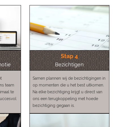
Stap 4
motie
Bezichtigen
t
Samen plannen wij de bezichtigingen in
ons team
op momenten die u het best uitkomen.
maal te
Na elke bezichtiging krijgt u direct van
succesvol
ons een terugkoppeling met hoede
bezichtiging gegaan is.