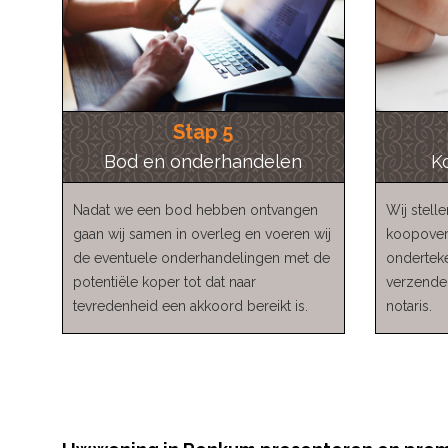
Stap 5
Bod en onderhandelen
K
Nadat we een bod hebben ontvangen
Wij stell
gaan wij samen in overleg en voeren wij
koopover
de eventuele onderhandelingen met de
onderteke
potentiële koper tot dat naar
verzenden
tevredenheid een akkoord bereikt is.
notaris.