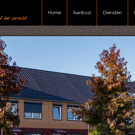
Home
Aanbod
Diensten
 het verschil!