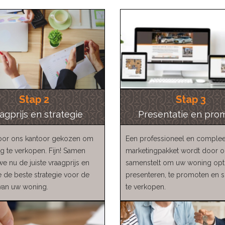
Stap 2
Stap 3
agprijs en strategie
Presentatie en pro
voor ons kantoor gekozen om
Een professioneel en complee
 te verkopen. Fijn! Samen
marketingpakket wordt door 
e nu de juiste vraagprijs en
samenstelt om uw woning opti
 de beste strategie voor de
presenteren, te promoten en 
van uw woning.
te verkopen.