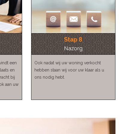
Stap 8
Nazorg
vindt een
Ook nadat wij uw woning verkocht
laats en
hebben staan wij voor uw klaar als u
racht bij
ons nodig hebt.
ook aan uw