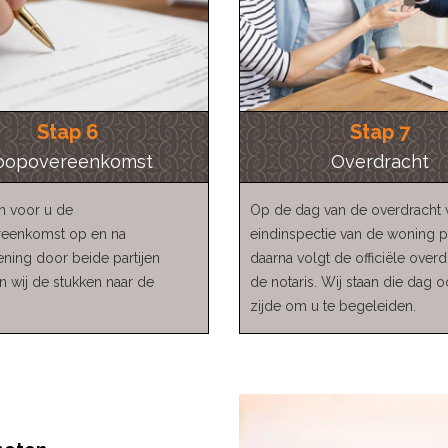
Stap 6
Stap 7
oopovereenkomst
Overdracht
en voor u de
Op de dag van de overdracht 
eenkomst op en na
eindinspectie van de woning p
ning door beide partijen
daarna volgt de officiële overd
 wij de stukken naar de
de notaris. Wij staan die dag 
zijde om u te begeleiden.