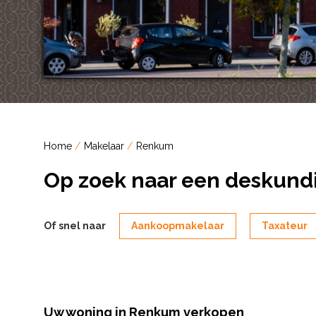
Home
Makelaar
Renkum
Op zoek naar een deskund
Of snel naar
Aankoopmakelaar
Taxateur
Uw woning in Renkum verkopen