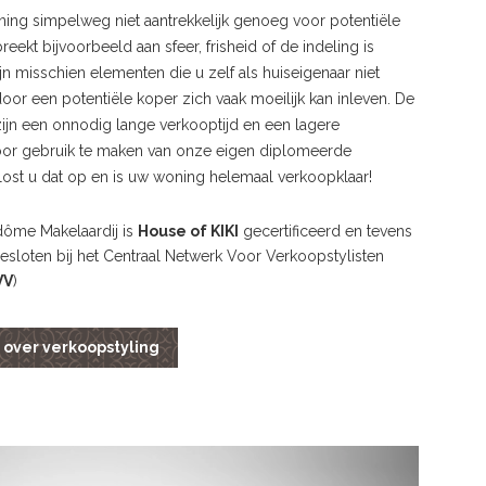
ing simpelweg niet aantrekkelijk genoeg voor potentiële
reekt bijvoorbeeld aan sfeer, frisheid of de indeling is
ijn misschien elementen die u zelf als huiseigenaar niet
oor een potentiële koper zich vaak moeilijk kan inleven. De
ijn een onnodig lange verkooptijd en een lagere
oor gebruik te maken van onze eigen diplomeerde
 lost u dat op en is uw woning helemaal verkoopklaar!
ôme Makelaardij is
House of KIKI
gecertificeerd en tevens
esloten bij het Centraal Netwerk Voor Verkoopstylisten
VV
)
over verkoopstyling