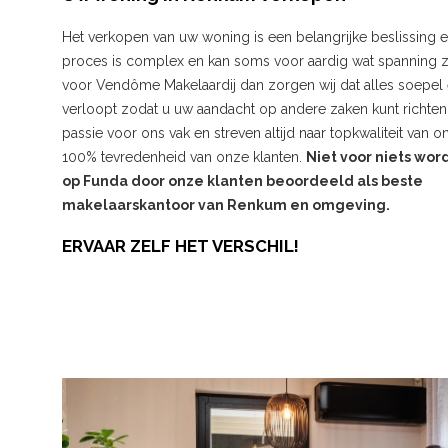
Het verkopen van uw woning is een belangrijke beslissing 
proces is complex en kan soms voor aardig wat spanning z
voor Vendôme Makelaardij dan zorgen wij dat alles soepel
verloopt zodat u uw aandacht op andere zaken kunt richten.
passie voor ons vak en streven altijd naar topkwaliteit van 
100% tevredenheid van onze klanten.
Niet voor niets word
op Funda door onze klanten beoordeeld als beste
makelaarskantoor van Renkum en omgeving.
ERVAAR ZELF HET VERSCHIL!