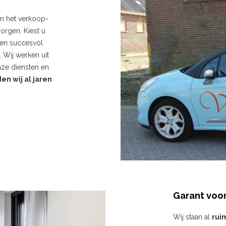
en het verkoop-
orgen. Kiest u
 en succesvol
 Wij werken uit
onze diensten en
en wij al jaren
Garant voor
Wij staan al
rui