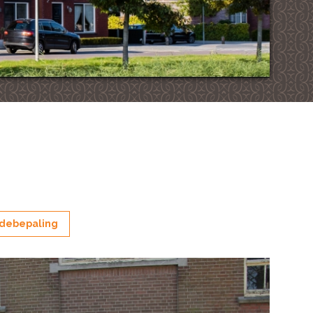
debepaling