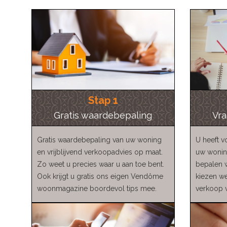
Stap 1
Gratis waardebepaling
Vra
Gratis waardebepaling van uw woning
U heeft 
en vrijblijvend verkoopadvies op maat.
uw woning
Zo weet u precies waar u aan toe bent.
bepalen w
Ook krijgt u gratis ons eigen Vendôme
kiezen we
woonmagazine boordevol tips mee.
verkoop 