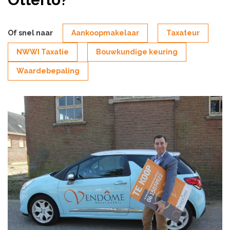
Of snel naar
Aankoopmakelaar
Taxateur
NWWI Taxatie
Bouwkundige keuring
Waardebepaling