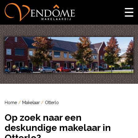
Home
Makelaar
Otterlo
Op zoek naar een
deskundige makelaar in
Otterlo?