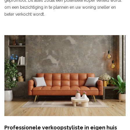
gepromoot. Dit alles zodat een potentiële koper verleid wordt
om een bezichtiging in te plannen en uw woning sneller en
beter verkocht wordt.
Professionele verkoopstyliste in eigen huis