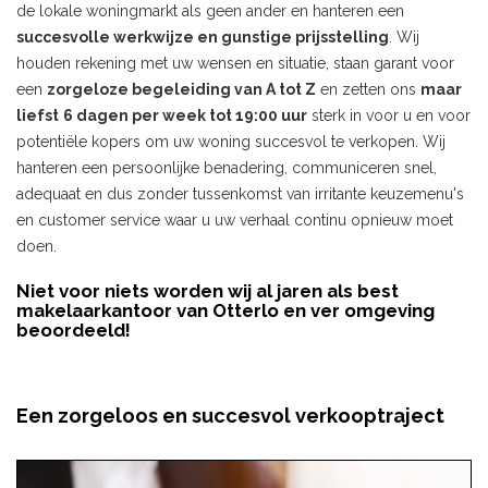
de lokale woningmarkt als geen ander en hanteren een
succesvolle werkwijze en gunstige prijsstelling
. Wij
houden rekening met uw wensen en situatie, staan garant voor
een
zorgeloze begeleiding van A tot Z
en zetten ons
maar
liefst
6 dagen per week tot 19:00 uur
sterk in voor u en voor
potentiële kopers om uw woning succesvol te verkopen. Wij
hanteren een persoonlijke benadering, communiceren snel,
adequaat en dus zonder tussenkomst van irritante keuzemenu's
en customer service waar u uw verhaal continu opnieuw moet
doen.
Niet voor niets worden wij al jaren als best
makelaarkantoor van Otterlo en ver omgeving
beoordeeld!
Een zorgeloos en succesvol verkooptraject