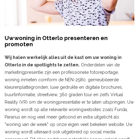
Uw woning in Otterlo presenteren en
promoten
Wij halen werkelijk alles uit de kast om uw woning in
Otterlo in de spotlights te zetten.
Onderdelen van de
marketingpresentie zijn een professionele fotoreportage,
woning inmeten comform de NEN-2580, gemeubileerde
kleurenplattegronden, luxe gedrukte en digitale brochures,
buurtinformatie, streetview, 360 graden tour en zelfs Virtual
Reality (VR) om de woningpresentatie er te laten uitspringen. Uw
woning wordt op alle relevante woningwebsites zoals Funda,
Pararius en nog veel meer getoond en extra uitgelicht als
"woning van de week" op onze eigen veel bekeken website. Uw
woning wordt uiteraard ook uitgebreid op social media