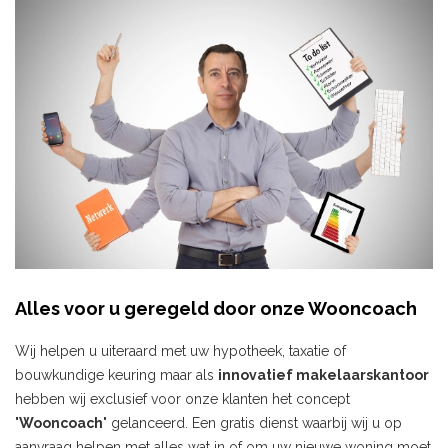
Alles voor u geregeld door onze Wooncoach
Wij helpen u uiteraard met uw hypotheek, taxatie of
bouwkundige keuring maar als
innovatief makelaarskantoor
hebben wij exclusief voor onze klanten het concept
"
Wooncoach
" gelanceerd. Een gratis dienst waarbij wij u op
aanvraag helpen met alles wat in of om uw nieuwe woning moet