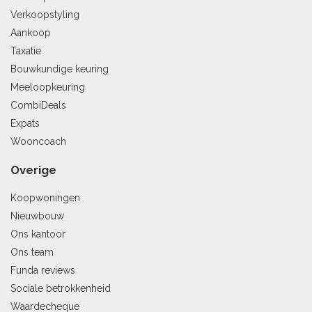
Verkoopstyling
Aankoop
Taxatie
Bouwkundige keuring
Meeloopkeuring
CombiDeals
Expats
Wooncoach
Overige
Koopwoningen
Nieuwbouw
Ons kantoor
Ons team
Funda reviews
Sociale betrokkenheid
Waardecheque