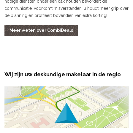
nodige diensten onder één dak houden bevordert de
communicatie, voorkomt misverstanden, u houdt meer grip over
de planning en profiteert bovendien van extra korting!
Meer weten over CombiDeals
Wij zijn uw deskundige makelaar in de regio