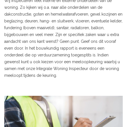
Wij inspecteren veel interne en externe onderdelen van de
woning. Zo kijken wij o.a. naar alle onderdelen van de
dakconstructie, goten en hemelwaterafvoeren, gevel kozijnen en
beglazing, deuren, hang- en sluitwerk, vloeren, eventuele kelder,
fundering (boven maaiveld), sanitair, radiatoren, balkon,
bijgebouwen en veel meer. Zijn er specifiek zaken waar u extra
aandacht van ons kant wenst? Geen punt. Geef ons dit vooraf
even door. In het bouwkundig rapport is eveneens een
onderdeel die op verduurzamening toegesptits is. Indien
gewenst kunt u ook kiezen voor een meeloopkeuring waarbij u
samen met onze Integrale Woning Inspecteur door de woning
meeloopt tijdens de keuring.