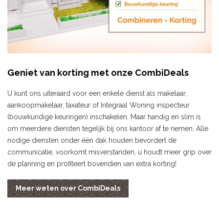
Geniet van korting met onze CombiDeals
U kunt ons uiteraard voor een enkele dienst als makelaar,
aankoopmakelaar, taxateur of Integraal Woning inspecteur
(bouwkundige keuringen) inschakelen. Maar handig en slim is
om meerdere diensten tegelijk bij ons kantoor af te nemen. Alle
nodige diensten onder één dak houden bevordert de
communicatie, voorkomt misverstanden, u houdt meer grip over
de planning en profiteert bovendien van extra korting!
Meer weten over CombiDeals