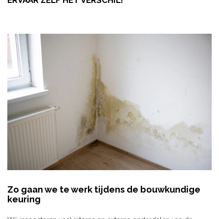
ERVAAR ZELF HET VERSCHIL!
Zo gaan we te werk tijdens de bouwkundige
keuring