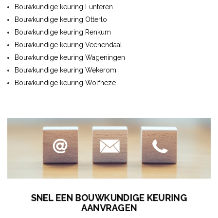
Bouwkundige keuring Lunteren
Bouwkundige keuring Otterlo
Bouwkundige keuring Renkum
Bouwkundige keuring Veenendaal
Bouwkundige keuring Wageningen
Bouwkundige keuring Wekerom
Bouwkundige keuring Wolfheze
SNEL EEN BOUWKUNDIGE KEURING
AANVRAGEN