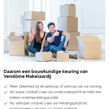
Daarom een bouwkundige keuring van
Vendôme Makelaardij
Meer zekerheid bij de aankoop of verkoop van uw woning
Als koper voldoet u aan uw onderzoeksplicht en hebt een
betere onderhandelingspositie
Als verkoper voldoet u aan uw meldingsplicht en
minimaliseert u de kans op claims achteraf