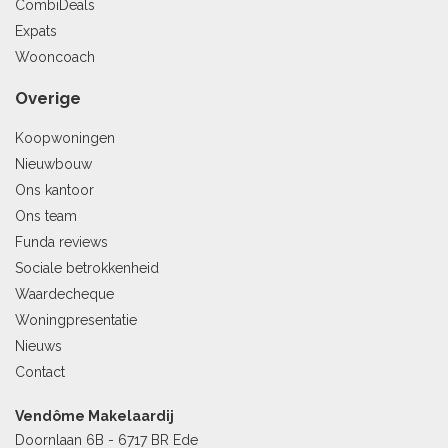
CombiDeals
Expats
Wooncoach
Overige
Koopwoningen
Nieuwbouw
Ons kantoor
Ons team
Funda reviews
Sociale betrokkenheid
Waardecheque
Woningpresentatie
Nieuws
Contact
Vendôme Makelaardij
Doornlaan 6B - 6717 BR Ede