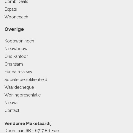
CombiDeals
Expats
Wooncoach
Overige
Koopwoningen
Nieuwbouw
Ons kantoor
Ons team
Funda reviews
Sociale betrokkenheid
Waardecheque
Woningpresentatie
Nieuws
Contact
Vendôme Makelaardij
Doornlaan 6B - 6717 BR Ede