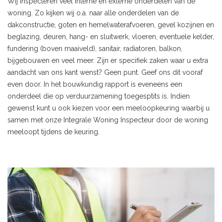
Wij inspecteren veel interne en externe onderdelen van de
woning. Zo kijken wij o.a. naar alle onderdelen van de
dakconstructie, goten en hemelwaterafvoeren, gevel kozijnen en
beglazing, deuren, hang- en sluitwerk, vloeren, eventuele kelder,
fundering (boven maaiveld), sanitair, radiatoren, balkon,
bijgebouwen en veel meer. Zijn er specifiek zaken waar u extra
aandacht van ons kant wenst? Geen punt. Geef ons dit vooraf
even door. In het bouwkundig rapport is eveneens een
onderdeel die op verduurzamening toegesptits is. Indien
gewenst kunt u ook kiezen voor een meeloopkeuring waarbij u
samen met onze Integrale Woning Inspecteur door de woning
meeloopt tijdens de keuring.