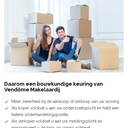
Daarom een bouwkundige keuring van
Vendôme Makelaardij
Meer zekerheid bij de aankoop of verkoop van uw woning
Als koper voldoet u aan uw onderzoeksplicht en hebt een
betere onderhandelingspositie
Als verkoper voldoet u aan uw meldingsplicht en
minimaliseert u de kans op claims achteraf