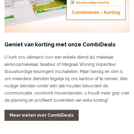
Geniet van korting met onze CombiDeals
U kunt ons uiteraard voor een enkele dienst als makelaar,
aankoopmakelaar, taxateur of Integraal Woning inspecteur
(bouwkundige keuringen) inschakelen. Maar handig en slim is
om meerdere diensten tegelijk bij ons kantoor af te nemen. Alle
nodige diensten onder één dak houden bevordert de
communicatie, voorkomt misverstanden, u houdt meer grip over
de planning en profiteert bovendien van extra korting!
Meer weten over CombiDeals