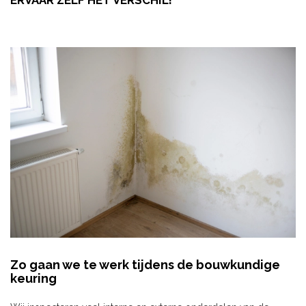
ERVAAR ZELF HET VERSCHIL!
Zo gaan we te werk tijdens de bouwkundige
keuring