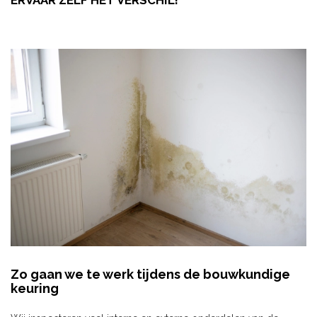
ERVAAR ZELF HET VERSCHIL!
Zo gaan we te werk tijdens de bouwkundige
keuring