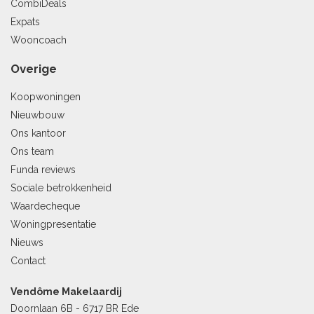
CombiDeals
Expats
Wooncoach
Overige
Koopwoningen
Nieuwbouw
Ons kantoor
Ons team
Funda reviews
Sociale betrokkenheid
Waardecheque
Woningpresentatie
Nieuws
Contact
Vendôme Makelaardij
Doornlaan 6B - 6717 BR Ede