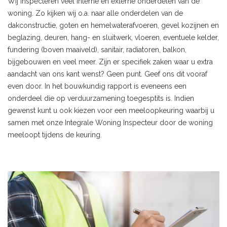
Wij inspecteren veel interne en externe onderdelen van de
woning. Zo kijken wij o.a. naar alle onderdelen van de
dakconstructie, goten en hemelwaterafvoeren, gevel kozijnen en
beglazing, deuren, hang- en sluitwerk, vloeren, eventuele kelder,
fundering (boven maaiveld), sanitair, radiatoren, balkon,
bijgebouwen en veel meer. Zijn er specifiek zaken waar u extra
aandacht van ons kant wenst? Geen punt. Geef ons dit vooraf
even door. In het bouwkundig rapport is eveneens een
onderdeel die op verduurzamening toegesptits is. Indien
gewenst kunt u ook kiezen voor een meeloopkeuring waarbij u
samen met onze Integrale Woning Inspecteur door de woning
meeloopt tijdens de keuring.