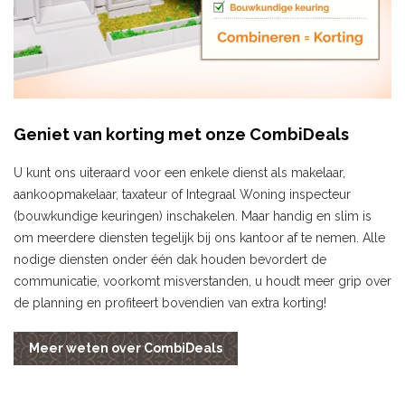
Geniet van korting met onze CombiDeals
U kunt ons uiteraard voor een enkele dienst als makelaar,
aankoopmakelaar, taxateur of Integraal Woning inspecteur
(bouwkundige keuringen) inschakelen. Maar handig en slim is
om meerdere diensten tegelijk bij ons kantoor af te nemen. Alle
nodige diensten onder één dak houden bevordert de
communicatie, voorkomt misverstanden, u houdt meer grip over
de planning en profiteert bovendien van extra korting!
Meer weten over CombiDeals