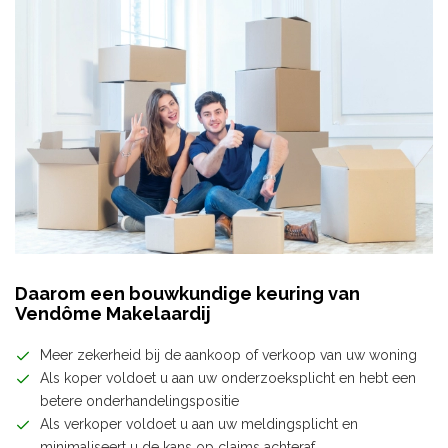
Daarom een bouwkundige keuring van
Vendôme Makelaardij
Meer zekerheid bij de aankoop of verkoop van uw woning
Als koper voldoet u aan uw onderzoeksplicht en hebt een
betere onderhandelingspositie
Als verkoper voldoet u aan uw meldingsplicht en
minimaliseert u de kans op claims achteraf