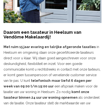
Daarom een taxateur in Heelsum van
Vendôme Makelaardij!
Met ruim 15 jaar evaring en talrijke afgeronde taxaties
in
Heelsum en omgeving staan onze gecertificeerde taxateurs
direct voor u klaar. Wij staan goed aangeschreven voor onze
deskundigheid, flexibiliteit en inzet. Voor een goede
communicatie komt u rechtstreeks in contact met onze taxteurs,
er komt geen tussenpersoon of vervelende customer service
van te pas. U kunt
telefonisch
maar liefst 6 dagen per
week van 09:00 t/m 19:00 uur
een afspraak maken voor de
taxatie van uw woning in Heelsum. Zo nodig
komt onze
taxateur binnen 24 uur uw woning opnemen
als onderdeel
van de taxatie. Onze taxateur stelt de marktwaarde van uw