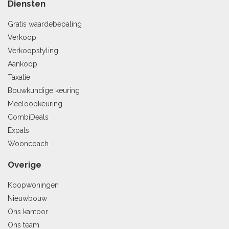
Diensten
Gratis waardebepaling
Verkoop
Verkoopstyling
Aankoop
Taxatie
Bouwkundige keuring
Meeloopkeuring
CombiDeals
Expats
Wooncoach
Overige
Koopwoningen
Nieuwbouw
Ons kantoor
Ons team