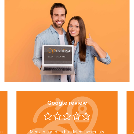
Google review
en
Media maart mijn huis laten taxeren als