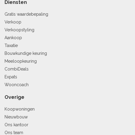
Diensten
Gratis waardebepaling
Verkoop
Verkoopstyling
Aankoop
Taxatie
Bouwkundige keuring
Meeloopkeuring
CombiDeals
Expats
Wooncoach
Overige
Koopwoningen
Nieuwbouw
Ons kantoor
Ons team