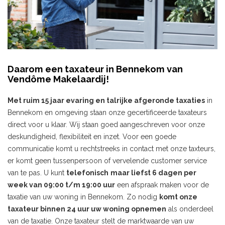
Daarom een taxateur in Bennekom van
Vendôme Makelaardij!
Met ruim 15 jaar evaring en talrijke afgeronde taxaties
in
Bennekom en omgeving staan onze gecertificeerde taxateurs
direct voor u klaar. Wij staan goed aangeschreven voor onze
deskundigheid, flexibiliteit en inzet. Voor een goede
communicatie komt u rechtstreeks in contact met onze taxteurs,
er komt geen tussenpersoon of vervelende customer service
van te pas. U kunt
telefonisch
maar liefst 6 dagen per
week van 09:00 t/m 19:00 uur
een afspraak maken voor de
taxatie van uw woning in Bennekom. Zo nodig
komt onze
taxateur binnen 24 uur uw woning opnemen
als onderdeel
van de taxatie. Onze taxateur stelt de marktwaarde van uw