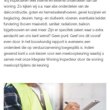
Wij inspecteren veel interne en externe onderdelen van de
woning. Zo kijken wij o.a. naar alle onderdelen van de
dakconstructie, goten en hemelwaterafvoeren, gevel kozijnen en
beglazing, deuren, hang- en sluitwerk, vloeren, eventuele kelder,
fundering (boven maaiveld), sanitair, radiatoren, balkon,
bijgebouwen en veel meer. Zijn er specifiek zaken waar u extra
aandacht van ons kant wenst? Geen punt. Geef ons dit vooraf
even door. In het bouwkundig rapport is eveneens een
onderdeel die op verduurzamening toegesptits is. Indien
gewenst kunt u ook kiezen voor een meeloopkeuring waarbij u
samen met onze Integrale Woning Inspecteur door de woning
meeloopt tijdens de keuring.