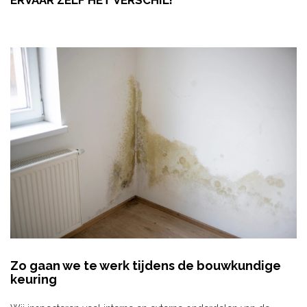
ERVAAR ZELF HET VERSCHIL!
Zo gaan we te werk tijdens de bouwkundige
keuring