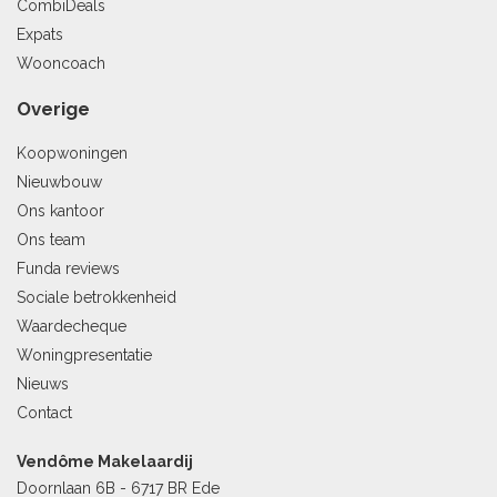
CombiDeals
Expats
Wooncoach
Overige
Koopwoningen
Nieuwbouw
Ons kantoor
Ons team
Funda reviews
Sociale betrokkenheid
Waardecheque
Woningpresentatie
Nieuws
Contact
Vendôme Makelaardij
Doornlaan 6B - 6717 BR Ede