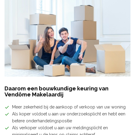
Daarom een bouwkundige keuring van
Vendôme Makelaardij
Meer zekerheid bij de aankoop of verkoop van uw woning
Als koper voldoet u aan uw onderzoeksplicht en hebt een
betere onderhandelingspositie
Als verkoper voldoet u aan uw meldingsplicht en
minimaliseert u de kans op claims achteraf