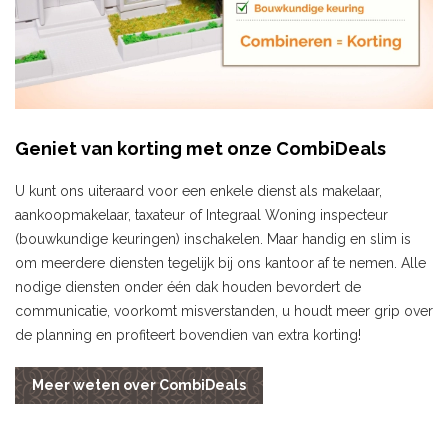
Geniet van korting met onze CombiDeals
U kunt ons uiteraard voor een enkele dienst als makelaar,
aankoopmakelaar, taxateur of Integraal Woning inspecteur
(bouwkundige keuringen) inschakelen. Maar handig en slim is
om meerdere diensten tegelijk bij ons kantoor af te nemen. Alle
nodige diensten onder één dak houden bevordert de
communicatie, voorkomt misverstanden, u houdt meer grip over
de planning en profiteert bovendien van extra korting!
Meer weten over CombiDeals