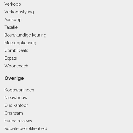
Verkoop
Verkoopstyling
Aankoop
Taxatie
Bouwkundige keuring
Meeloopkeuring
CombiDeals
Expats
Wooncoach
Overige
Koopwoningen
Nieuwbouw
Ons kantoor
Ons team
Funda reviews
Sociale betrokkenheid