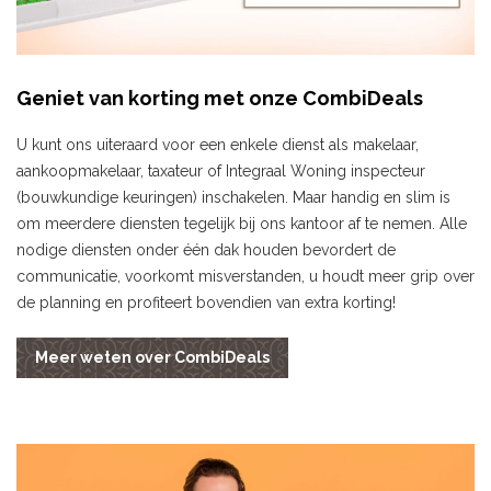
Geniet van korting met onze CombiDeals
U kunt ons uiteraard voor een enkele dienst als makelaar,
aankoopmakelaar, taxateur of Integraal Woning inspecteur
(bouwkundige keuringen) inschakelen. Maar handig en slim is
om meerdere diensten tegelijk bij ons kantoor af te nemen. Alle
nodige diensten onder één dak houden bevordert de
communicatie, voorkomt misverstanden, u houdt meer grip over
de planning en profiteert bovendien van extra korting!
Meer weten over CombiDeals