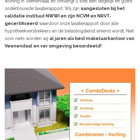
woning in Veenendaal en ontvangt u snel een degelijk en goed
onderbouwde taxatierapport. Wij zijn
aangesloten bij het
validatie instituut NWWI en zijn NCVM en NRVT-
gecertificeerd
waardoor onze taxatierapport door alle
hypotheekverstrekkers en de belastingdienst erkend wordt. Niet
voor niets worden wij
al jaren als best makelaarkantoor van
Veenendaal en ver omgeving beoordeeld!