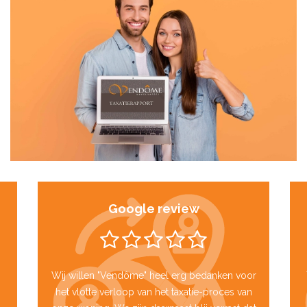
Google review
Wij willen "Vendôme" heel erg bedanken voor
het vlotte verloop van het taxatie-proces van