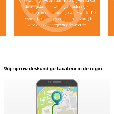
onze woning. We zijn daarnaast blij verrast dat
de aangebrachte woning verbeteringen
zichtbaar zijn in de rapportage van Mw. Iste. De
persoonlijke aanpak van jullie makelaardij is
voor ons een toegevoegde waarde.
Wij zijn uw deskundige taxateur in de regio