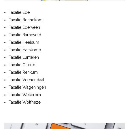
Taxatie Ede
Taxatie Bennekom
Taxatie Ederveen
Taxatie Barneveld
Taxatie Heelsum
Taxatie Harskamp
Taxatie Lunteren
Taxatie Otterlo
Taxatie Renkum
Taxatie Veenendaal
Taxatie Wageningen
Taxatie Wekerom
Taxatie Wolfheze