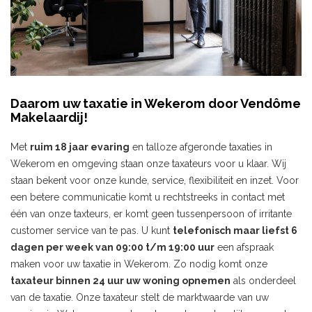
Daarom uw taxatie in Wekerom door Vendôme
Makelaardij!
Met
ruim 18 jaar evaring
en talloze afgeronde taxaties in
Wekerom en omgeving staan onze taxateurs voor u klaar. Wij
staan bekent voor onze kunde, service, flexibiliteit en inzet. Voor
een betere communicatie komt u rechtstreeks in contact met
één van onze taxteurs, er komt geen tussenpersoon of irritante
customer service van te pas. U kunt
telefonisch maar liefst 6
dagen per week van 09:00 t/m 19:00 uur
een afspraak
maken voor uw taxatie in Wekerom. Zo nodig komt onze
taxateur binnen 24 uur uw woning opnemen
als onderdeel
van de taxatie. Onze taxateur stelt de marktwaarde van uw