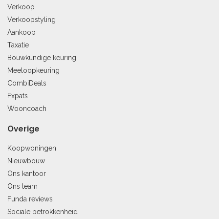
Verkoop
Verkoopstyling
Aankoop
Taxatie
Bouwkundige keuring
Meeloopkeuring
CombiDeals
Expats
Wooncoach
Overige
Koopwoningen
Nieuwbouw
Ons kantoor
Ons team
Funda reviews
Sociale betrokkenheid