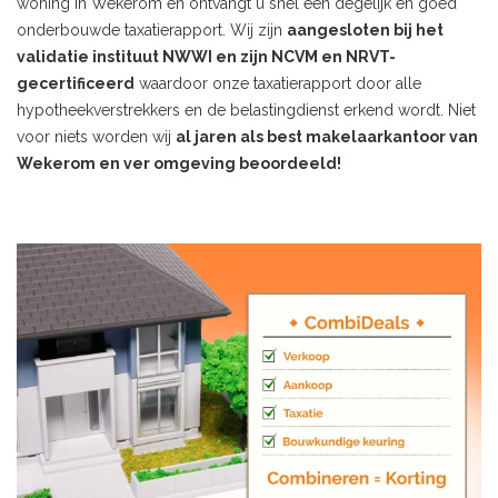
woning in Wekerom en ontvangt u snel een degelijk en goed
onderbouwde taxatierapport. Wij zijn
aangesloten bij het
validatie instituut NWWI en zijn NCVM en NRVT-
gecertificeerd
waardoor onze taxatierapport door alle
hypotheekverstrekkers en de belastingdienst erkend wordt. Niet
voor niets worden wij
al jaren als best makelaarkantoor van
Wekerom en ver omgeving beoordeeld!