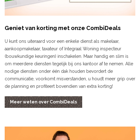
Geniet van korting met onze CombiDeals
U kunt ons uiteraard voor een enkele dienst als makelaar,
aankoopmakelaar, taxateur of Integraal Woning inspecteur
(bouwkundige keuringen) inschakelen. Maar handig en slim is
om meerdere diensten tegelijk bij ons kantoor af te nemen. Alle
nodige diensten onder één dak houden bevordert de
communicatie, voorkomt misverstanden, u houdt meer grip over
de planning en profiteert bovendien van extra korting!
Meer weten over CombiDeals