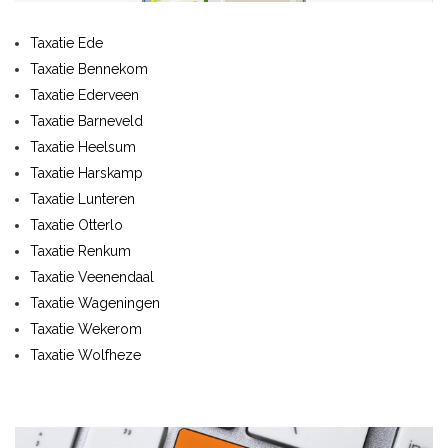
Taxatie Ede
Taxatie Bennekom
Taxatie Ederveen
Taxatie Barneveld
Taxatie Heelsum
Taxatie Harskamp
Taxatie Lunteren
Taxatie Otterlo
Taxatie Renkum
Taxatie Veenendaal
Taxatie Wageningen
Taxatie Wekerom
Taxatie Wolfheze