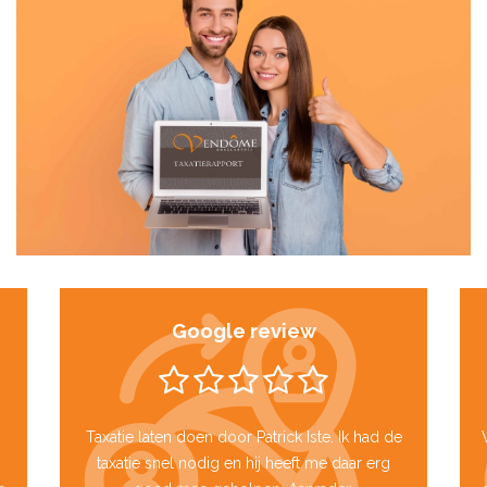
Google review
Taxatie laten doen door Patrick Iste. Ik had de
taxatie snel nodig en hij heeft me daar erg