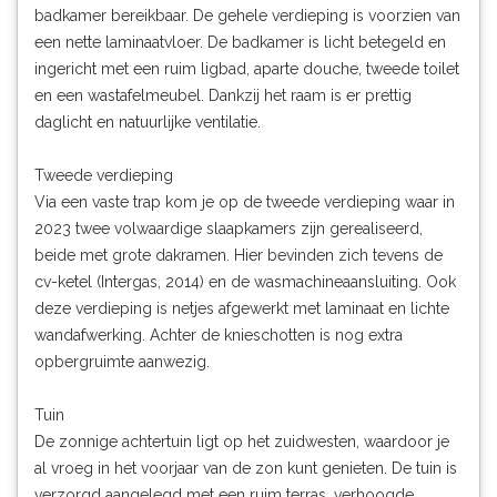
badkamer bereikbaar. De gehele verdieping is voorzien van
een nette laminaatvloer. De badkamer is licht betegeld en
ingericht met een ruim ligbad, aparte douche, tweede toilet
en een wastafelmeubel. Dankzij het raam is er prettig
daglicht en natuurlijke ventilatie.
Tweede verdieping
Via een vaste trap kom je op de tweede verdieping waar in
2023 twee volwaardige slaapkamers zijn gerealiseerd,
beide met grote dakramen. Hier bevinden zich tevens de
cv-ketel (Intergas, 2014) en de wasmachineaansluiting. Ook
deze verdieping is netjes afgewerkt met laminaat en lichte
wandafwerking. Achter de knieschotten is nog extra
opbergruimte aanwezig.
Tuin
De zonnige achtertuin ligt op het zuidwesten, waardoor je
al vroeg in het voorjaar van de zon kunt genieten. De tuin is
verzorgd aangelegd met een ruim terras, verhoogde