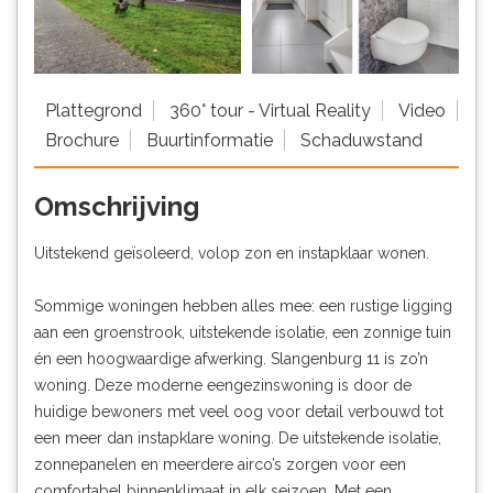
Plattegrond
360° tour - Virtual Reality
Video
Brochure
Buurtinformatie
Schaduwstand
Omschrijving
Uitstekend geïsoleerd, volop zon en instapklaar wonen.
Sommige woningen hebben alles mee: een rustige ligging
aan een groenstrook, uitstekende isolatie, een zonnige tuin
én een hoogwaardige afwerking. Slangenburg 11 is zo’n
woning. Deze moderne eengezinswoning is door de
huidige bewoners met veel oog voor detail verbouwd tot
een meer dan instapklare woning. De uitstekende isolatie,
zonnepanelen en meerdere airco’s zorgen voor een
comfortabel binnenklimaat in elk seizoen. Met een