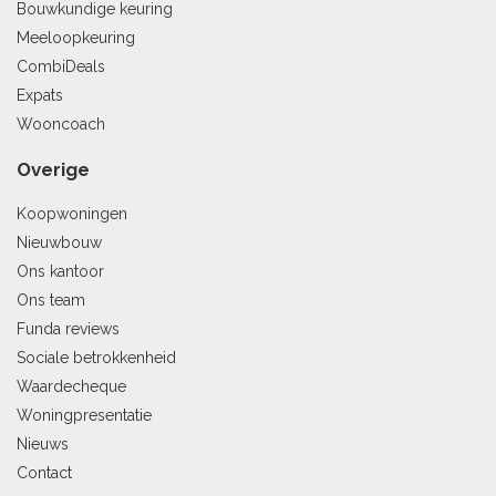
Bouwkundige keuring
Meeloopkeuring
CombiDeals
Expats
Wooncoach
Overige
Koopwoningen
Nieuwbouw
Ons kantoor
Ons team
Funda reviews
Sociale betrokkenheid
Waardecheque
Woningpresentatie
Nieuws
Contact