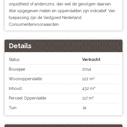
onjuistheid of anderszins, dan wel de gevolgen daarvan.
Alle opgegeven maten en oppervlakten zijn indicatief. Van
toepassing zijn de Vastgoed Nederland
Consumentenvoorwaarden.
Details
Status
Verkocht
Bouwjaar
2014
Woonoppervlakte
122 m²
Inhoud
432 m³
Perceel Oppervlakte
117 m²
Tuin
Ja