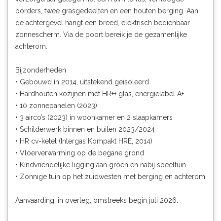
borders, twee grasgedeelten en een houten berging. Aan
de achtergevel hangt een breed, elektrisch bedienbaar
zonnescherm. Via de poort bereik je de gezamenlijke
achterom.
Bijzonderheden
• Gebouwd in 2014, uitstekend geïsoleerd
• Hardhouten kozijnen met HR++ glas, energielabel A+
• 10 zonnepanelen (2023)
• 3 airco’s (2023) in woonkamer en 2 slaapkamers
• Schilderwerk binnen en buiten 2023/2024
• HR cv-ketel (Intergas Kompakt HRE, 2014)
• Vloerverwarming op de begane grond
• Kindvriendelijke ligging aan groen en nabij speeltuin
• Zonnige tuin op het zuidwesten met berging en achterom
Aanvaarding: in overleg, omstreeks begin juli 2026.