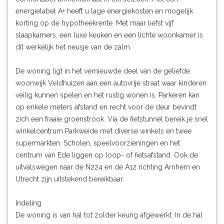
energielabel A+ heeft u lage energiekosten en mogelijk
korting op de hypotheekrente. Met maar liefst vijf
slaapkamers, een luxe keuken en een lichte woonkamer is
dit werkelijk het neusje van de zalm.
De woning ligt in het vernieuwde deel van de geliefde
woonwijk Veldhuizen aan een autovrije straat waar kinderen
veilig kunnen spelen en het rustig wonen is. Parkeren kan
op enkele meters afstand en recht voor de deur bevindt
zich een fraaie groenstrook. Via de fietstunnel bereik je snel
winkelcentrum Parkweide met diverse winkels en twee
supermarkten. Scholen, speelvoorzieningen en het
centrum van Ede liggen op loop- of fietsafstand. Ook de
uitvalswegen naar de N224 en de A12 richting Arnhem en
Utrecht zijn uitstekend bereikbaar.
Indeling
De woning is van hal tot zolder keurig afgewerkt. In de hal