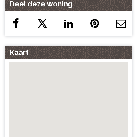
Deel deze woning
Kaart