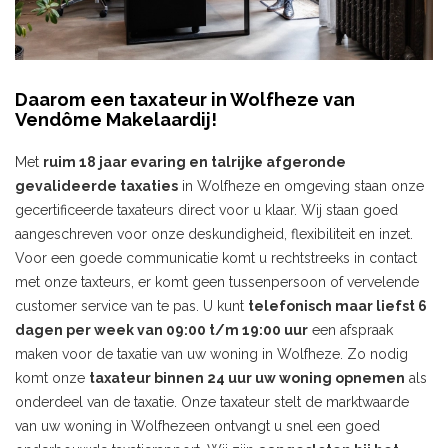
Daarom een taxateur in Wolfheze van
Vendôme Makelaardij!
Met
ruim 18 jaar evaring en talrijke afgeronde
gevalideerde taxaties
in Wolfheze en omgeving staan onze
gecertificeerde taxateurs direct voor u klaar. Wij staan goed
aangeschreven voor onze deskundigheid, flexibiliteit en inzet.
Voor een goede communicatie komt u rechtstreeks in contact
met onze taxteurs, er komt geen tussenpersoon of vervelende
customer service van te pas. U kunt
telefonisch maar liefst 6
dagen per week van 09:00 t/m 19:00 uur
een afspraak
maken voor de taxatie van uw woning in Wolfheze. Zo nodig
komt onze
taxateur binnen 24 uur uw woning opnemen
als
onderdeel van de taxatie. Onze taxateur stelt de marktwaarde
van uw woning in Wolfhezeen ontvangt u snel een goed