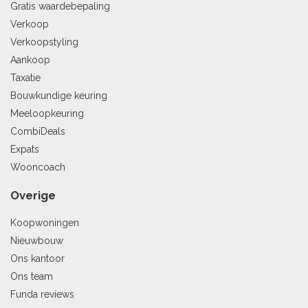
Gratis waardebepaling
Verkoop
Verkoopstyling
Aankoop
Taxatie
Bouwkundige keuring
Meeloopkeuring
CombiDeals
Expats
Wooncoach
Overige
Koopwoningen
Nieuwbouw
Ons kantoor
Ons team
Funda reviews