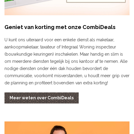
Geniet van korting met onze CombiDeals
U kunt ons uiteraard voor een enkele dienst als makelaar,
aankoopmakelaar, taxateur of Integraal Woning inspecteur
(bouwkundige keuringen) inschakelen. Maar handig en slim is
om meerdere diensten tegelijk bij ons kantoor af te nemen. Alle
nodige diensten onder één dak houden bevordert de
communicatie, voorkomt misverstanden, u houdt meer grip over
de planning en profiteert bovendien van extra korting!
Meer weten over CombiDeals