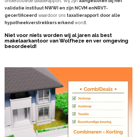
onderbouwde taxatierapport. Wij zijn
aangesloten bij het
validatie instituut NWWI en zijn NCVM enNRVT-
gecertificeerd
waardoor ons
taxatierapport
door alle
hypotheekverstrekkers erkend
wordt.
Niet voor niets worden wij al jaren als best
makelaarkantoor van Wolfheze en ver omgeving
beoordeeld!