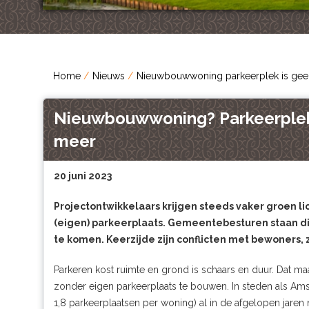
Home
Nieuws
Nieuwbouwwoning parkeerplek is gee
Nieuwbouwwoning? Parkeerplek
meer
20 juni 2023
Projectontwikkelaars krijgen steeds vaker groen 
(eigen) parkeerplaats. Gemeentebesturen staan d
te komen. Keerzijde zijn conflicten met bewoners, 
Parkeren kost ruimte en grond is schaars en duur. Dat ma
zonder eigen parkeerplaats te bouwen. In steden als Amst
1,8 parkeerplaatsen per woning) al in de afgelopen jaren