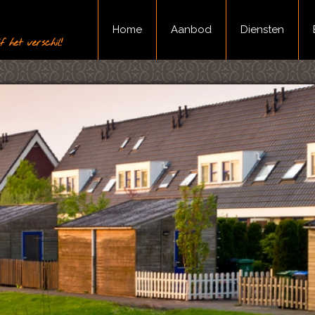
Home
Aanbod
Diensten
 het verschil!