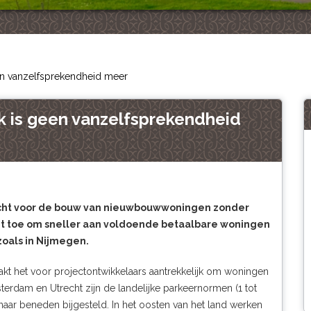
n vanzelfsprekendheid meer
 is geen vanzelfsprekendheid
licht voor de bouw van nieuwbouwwoningen zonder
it toe om sneller aan voldoende betaalbare woningen
zoals in Nijmegen.
akt het voor projectontwikkelaars aantrekkelijk om woningen
erdam en Utrecht zijn de landelijke parkeernormen (1 tot
 naar beneden bijgesteld. In het oosten van het land werken