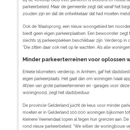
parkeerbeleid. Maar de gemeente zegt dat vanaf het begi
zouden zijn en dat de ontwikkelaar dat had moeten meld
Ook de Waalsprong, een nieuw woongebied ten noorden
biedt geen eigen parkeerplaatsen. Een bewoonster zegt
slechts 15 parkeerplekken beschikbaar zijn. Verderop in d
“Die zitten daar ook niet op te wachten. Als alle woningen 
Minder parkeerterreinen voor oplossen
Enkele kilometers verderop, in Arnhem, gaf het stadsbe
eigen parkeerplaats. Het gaat dan om woningen (vaak ap
Afzien van grote parkeerterreinen en -garages voor dez
woningnood, zegt het stadsbestuur.
De provincie Gelderland juicht de keus voor minder parkee
moeten er in Gelderland
100.000 woningen bijkomen to
kleinere Veenendaal lopen al tegen hun grenzen aan. De
rond nieuw parkeerbeleid. “We willen de woningbouw ve