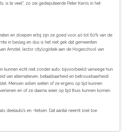
s, is te veel”, zo zei gedeputeerde Peter Kerris in het
raten en stoepen erbij zijn ze goed voor 40 tot 60% van de
mte in beslag en dus is het niet gek dat gemeenten
van Amstel, lector citylogistiek aan de Hogeschool van
sen kunnen echt niet zonder auto, bijvoorbeeld vanwege hun
eid van alternatieven, betaalbaarheid en betrouwbaarheid)
stel. Mensen willen weten of ze ergens op tijd kunnen
verlenen en of ze daarna weer op tijd thuis kunnen komen.
s deelauto’s en -fietsen. Dat aantal neemt snel toe.