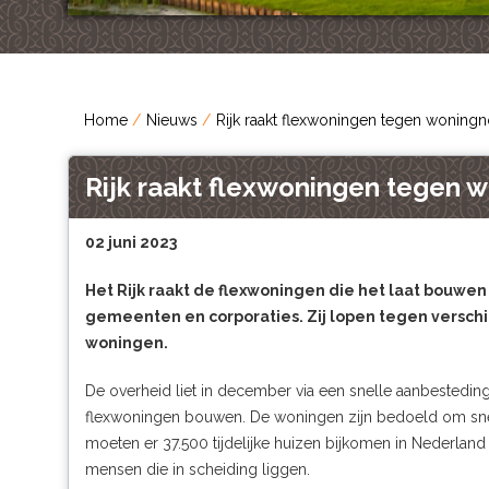
Home
Nieuws
Rijk raakt flexwoningen tegen woningno
Rijk raakt flexwoningen tegen w
02 juni 2023
Het Rijk raakt de flexwoningen die het laat bouw
gemeenten en corporaties. Zij lopen tegen verschi
woningen.
De overheid liet in december via een snelle aanbestedin
flexwoningen bouwen. De woningen zijn bedoeld om sne
moeten er 37.500 tijdelijke huizen bijkomen in Nederlan
mensen die in scheiding liggen.