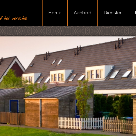
Home
Aanbod
Diensten
 het verschil!