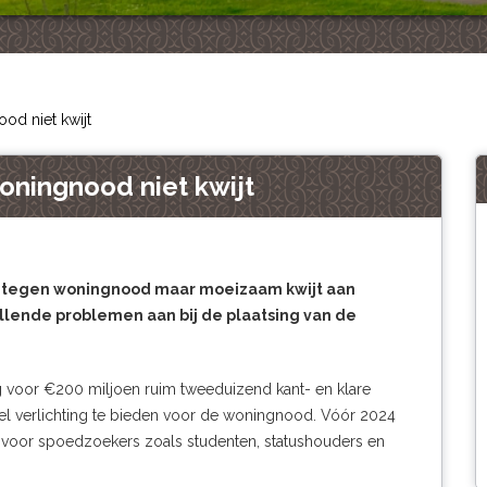
od niet kwijt
oningnood niet kwijt
en tegen woningnood maar moeizaam kwijt aan
llende problemen aan bij de plaatsing van de
g voor €200 miljoen ruim tweeduizend kant- en klare
l verlichting te bieden voor de woningnood. Vóór 2024
d voor spoedzoekers zoals studenten, statushouders en