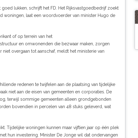
et goed lukken,
schrijft het FD
. Het Rijksvastgoedbedrijf zoekt
d woningen, laat een woordvoerder van minister Hugo de
rikant of op terrein van het
frastructuur en omwonenden die bezwaar maken, zorgen
 niet overgaan tot aanschaf, meldt het ministerie van
ende redenen te twijfelen aan de plaatsing van tijdelijke
aak niet aan de eisen van gemeenten en corporaties. De
hoog, terwijl sommige gemeenten alleen grondgebonden
orden bovendien in percelen van 48 stuks geleverd, wat
rikt. Tijdelijke woningen kunnen maar vijftien jaar op één plek
n met hun investering. Minister De Jonge wil dat ondervangen