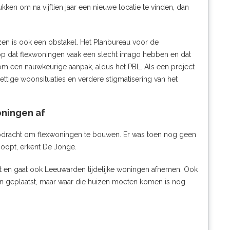
ukken om na vijftien jaar een nieuwe locatie te vinden, dan
en is ook een obstakel. Het Planbureau voor de
p dat flexwoningen vaak een slecht imago hebben en dat
om een nauwkeurige aanpak, aldus het PBL. Als een project
ttige woonsituaties en verdere stigmatisering van het
oningen af
pdracht om flexwoningen te bouwen. Er was toen nog geen
hoopt, erkent De Jonge.
lft en gaat ook Leeuwarden tijdelijke woningen afnemen. Ook
en geplaatst, maar waar die huizen moeten komen is nog