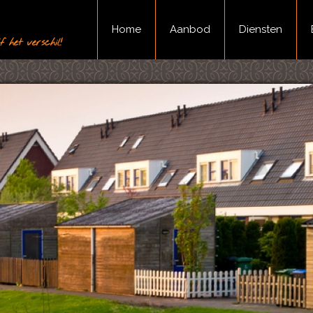
Home
Aanbod
Diensten
 het verschil!