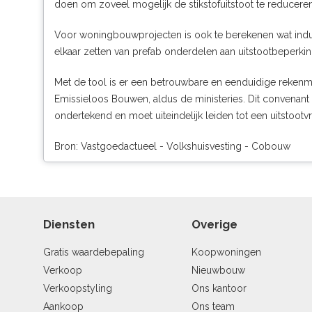
doen om zoveel mogelijk de stikstofuitstoot te reduceren
Voor woningbouwprojecten is ook te berekenen wat indus
elkaar zetten van prefab onderdelen aan uitstootbeperkin
Met de tool is er een betrouwbare en eenduidige rekenm
Emissieloos Bouwen, aldus de ministeries. Dit convenant
ondertekend en moet uiteindelijk leiden tot een uitstootvr
Bron: Vastgoedactueel - Volkshuisvesting - Cobouw
Diensten
Overige
Gratis waardebepaling
Koopwoningen
Verkoop
Nieuwbouw
Verkoopstyling
Ons kantoor
Aankoop
Ons team