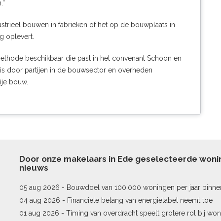
.”
trieel bouwen in fabrieken of het op de bouwplaats in
g oplevert.
ethode beschikbaar die past in het convenant Schoon en
 is door partijen in de bouwsector en overheden
ije bouw.
Door onze makelaars in Ede geselecteerde won
nieuws
05 aug 2026 -
Bouwdoel van 100.000 woningen per jaar binne
04 aug 2026 -
Financiële belang van energielabel neemt toe
01 aug 2026 -
Timing van overdracht speelt grotere rol bij won