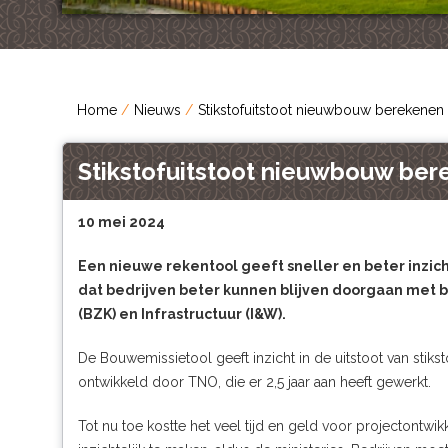
Home
Nieuws
Stikstofuitstoot nieuwbouw berekenen
Stikstofuitstoot nieuwbouw ber
10 mei 2024
Een nieuwe rekentool geeft sneller en beter inzich
dat bedrijven beter kunnen blijven doorgaan met 
(BZK) en Infrastructuur (I&W).
De Bouwemissietool geeft inzicht in de uitstoot van stiksto
ontwikkeld door TNO, die er 2,5 jaar aan heeft gewerkt.
Tot nu toe kostte het veel tijd en geld voor projectontw