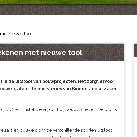
 met nieuwe tool
ekenen met nieuwe tool
t in de uitstoot van bouwprojecten. Het zorgt ervoor
bouwen, aldus de ministeries van Binnenlandse Zaken
f, CO2 en fijnstof die vrijkomt bij bouwprojecten. De tool is
ikkelaars en bouwers om de verschillende soorten uitstoot