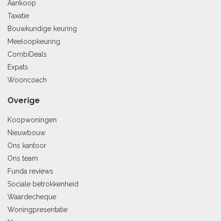
Aankoop
Taxatie
Bouwkundige keuring
Meeloopkeuring
CombiDeals
Expats
Wooncoach
Overige
Koopwoningen
Nieuwbouw
Ons kantoor
Ons team
Funda reviews
Sociale betrokkenheid
Waardecheque
Woningpresentatie