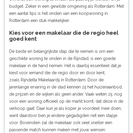
budget. Zeker in een gewilde omgeving als Rotterdam. Met
een aantal tips is het vinden van een koopwoning in
Rotterdam een stuk makkelijker.
Kies voor een makelaar die de regio heel
goed kent
De beste en belangrijkste stap die te nemen is om een
geschikte woning te vinden in de Rijnstad, is een goede
makelaar in de hand nemen. Het is daarbij essentieel dat je
kiest voor iemand die de regio door en door kent,
zoals
Rijndelta Makelaardij in Rotterdam
. Door de
jarenlange ervaring in de stad kennen zij het huizenaanbod,
de prijzen en de wijken als geen ander. Vaak weten zij, nog
voor een woning officieel op de markt komt, dat deze in de
verkoop gaat. Daar kun je als koper je voordeel mee doen,
want daardoor ben je andere gegadigden net een stapje
voor. Bovendien zal de makelaar ook veel sneller een
passende match kunnen maken met jouw wensen.