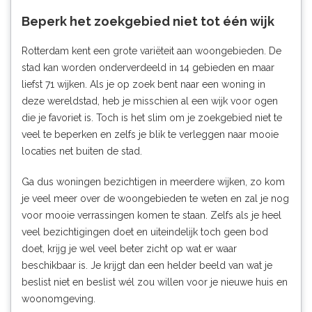
Beperk het zoekgebied niet tot één wijk
Rotterdam kent een grote variëteit aan woongebieden. De
stad kan worden onderverdeeld in 14 gebieden en maar
liefst
71 wijken.
Als je op zoek bent naar een woning in
deze wereldstad, heb je misschien al een wijk voor ogen
die je favoriet is. Toch is het slim om je zoekgebied niet te
veel te beperken en zelfs je blik te verleggen naar mooie
locaties net buiten de stad.
Ga dus woningen bezichtigen in meerdere wijken, zo kom
je veel meer over de woongebieden te weten en zal je nog
voor mooie verrassingen komen te staan. Zelfs als je heel
veel bezichtigingen doet en uiteindelijk toch geen bod
doet, krijg je wel veel beter zicht op wat er waar
beschikbaar is. Je krijgt dan een helder beeld van wat je
beslist niet en beslist wél zou willen voor je nieuwe huis en
woonomgeving.