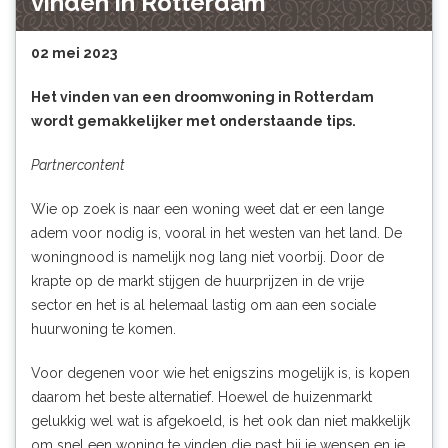
vinden in Rotterdam
02 mei 2023
Het vinden van een droomwoning in Rotterdam
wordt gemakkelijker met onderstaande tips.
Partnercontent
Wie op zoek is naar een woning weet dat er een lange
adem voor nodig is, vooral in het westen van het land. De
woningnood is namelijk nog lang niet voorbij. Door de
krapte op de markt
stijgen de huurprijzen in de vrije
sector
en het is al helemaal lastig om aan een sociale
huurwoning te komen.
Voor degenen voor wie het enigszins mogelijk is, is kopen
daarom het beste alternatief. Hoewel de huizenmarkt
gelukkig wel wat is afgekoeld, is het ook dan niet makkelijk
om snel een woning te vinden die past bij je wensen en je