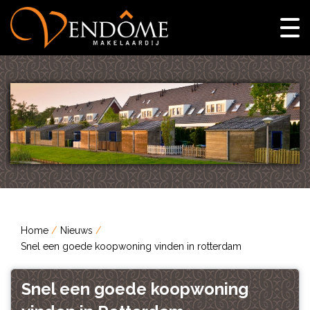
Home
Nieuws
Snel een goede koopwoning vinden in rotterdam
Snel een goede koopwoning