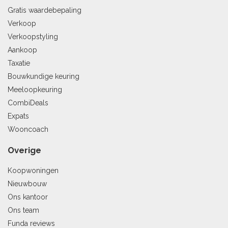
Gratis waardebepaling
Verkoop
Verkoopstyling
Aankoop
Taxatie
Bouwkundige keuring
Meeloopkeuring
CombiDeals
Expats
Wooncoach
Overige
Koopwoningen
Nieuwbouw
Ons kantoor
Ons team
Funda reviews