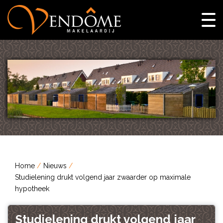
Home
Nieuws
Studielening drukt volgend jaar zwaarder op maximale
hypotheek
Studielening drukt volgend jaar