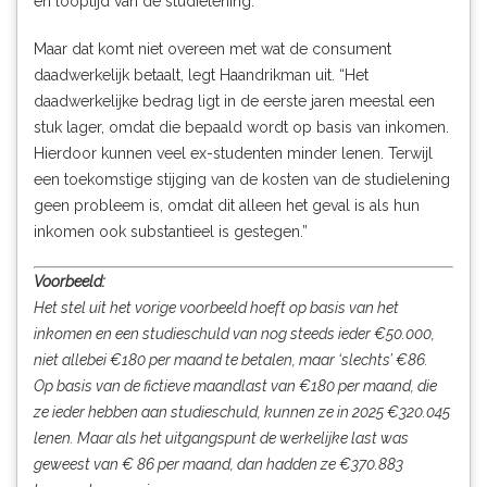
en looptijd van de studielening.
Maar dat komt niet overeen met wat de consument
daadwerkelijk betaalt, legt Haandrikman uit. “Het
daadwerkelijke bedrag ligt in de eerste jaren meestal een
stuk lager, omdat die bepaald wordt op basis van inkomen.
Hierdoor kunnen veel ex-studenten minder lenen. Terwijl
een toekomstige stijging van de kosten van de studielening
geen probleem is, omdat dit alleen het geval is als hun
inkomen ook substantieel is gestegen.”
Voorbeeld:
Het stel uit het vorige voorbeeld hoeft op basis van het
inkomen en een studieschuld van nog steeds ieder €50.000,
niet allebei €180 per maand te betalen, maar ‘slechts’ €86.
Op basis van de fictieve maandlast van €180 per maand, die
ze ieder hebben aan studieschuld, kunnen ze in 2025 €320.045
lenen. Maar als het uitgangspunt de werkelijke last was
geweest van € 86 per maand, dan hadden ze €370.883