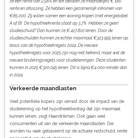
ze een rente van 2,56% en elk betalen ze maandelijks € 180
rente en aflossing. Ze hebben een gezamenlijk inkomen van
€85.000. Zij willen samen een woning kopen (met energielabel
A of B). De hypotheekrente staat op 3,7%. Hebben ze geen
studieschuld? Dan kunnen ze € 417.810 lenen. Door de
studieschulden kunnen ze echter maximaal €323.955 lenen op
basis van de hypotheekregels 2024. De nieuwe
hypotheekregels voor 2025 zijn nog niet bekend, maar wel de
nieuwe bruteringsregels voor studieleningen. Deze studenten
kunnen in 2025 €320.045 lenen. Dit is bijna €4.000 minder dan
in 2024.
Verkeerde maandlasten
Veel potentiële kopers zijn verrast door de impact van de
studielening op het hypotheekbedrag dat zijn maximaal
kunnen lenen, zegt Haandrikman. Ook gaan veel
consumenten uit van de verkeerde maandlasten. Die
worden nu vaak gebaseerd op de actuele restschuld, rente