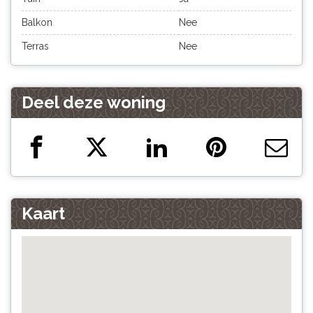
Balkon
Nee
Terras
Nee
Deel deze woning
Kaart