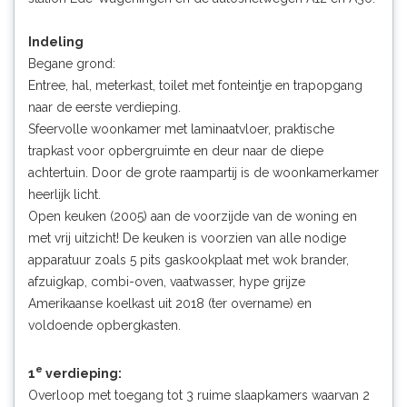
Indeling
Begane grond:
Entree, hal, meterkast, toilet met fonteintje en trapopgang
naar de eerste verdieping.
Sfeervolle woonkamer met laminaatvloer, praktische
trapkast voor opbergruimte en deur naar de diepe
achtertuin. Door de grote raampartij is de woonkamerkamer
heerlijk licht.
Open keuken (2005) aan de voorzijde van de woning en
met vrij uitzicht! De keuken is voorzien van alle nodige
apparatuur zoals 5 pits gaskookplaat met wok brander,
afzuigkap, combi-oven, vaatwasser, hype grijze
Amerikaanse koelkast uit 2018 (ter overname) en
voldoende opbergkasten.
e
1
verdieping:
Overloop met toegang tot 3 ruime slaapkamers waarvan 2