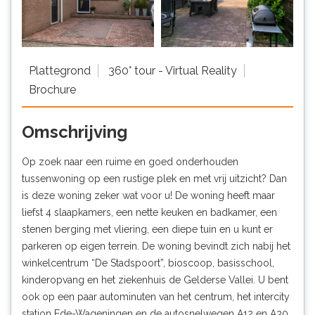
Plattegrond
360° tour - Virtual Reality
Brochure
Omschrijving
Op zoek naar een ruime en goed onderhouden
tussenwoning op een rustige plek en met vrij uitzicht? Dan
is deze woning zeker wat voor u! De woning heeft maar
liefst 4 slaapkamers, een nette keuken en badkamer, een
stenen berging met vliering, een diepe tuin en u kunt er
parkeren op eigen terrein. De woning bevindt zich nabij het
winkelcentrum “De Stadspoort”, bioscoop, basisschool,
kinderopvang en het ziekenhuis de Gelderse Vallei. U bent
ook op een paar autominuten van het centrum, het intercity
station Ede-Wageningen en de autosnelwegen A12 en A30.