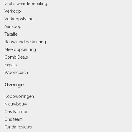
Gratis waardebepaling
Verkoop
Verkoopstyling
Aankoop
Taxatie
Bouwkundige keuring
Meeloopkeuring
CombiDeals
Expats
Wooncoach
Overige
Koopwoningen
Nieuwbouw
Ons kantoor
Ons team
Funda reviews