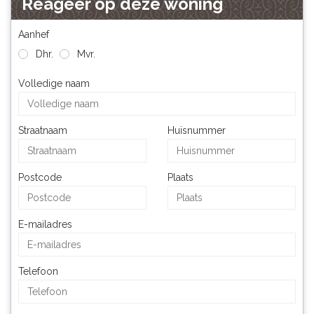
Reageer op deze woning
Aanhef
Dhr.
Mvr.
Volledige naam
Straatnaam
Huisnummer
Postcode
Plaats
E-mailadres
Telefoon