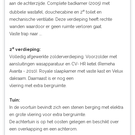
aan de achterzijde. Complete badkamer (2005) met
e
dubbele wastafel, douchecabine en 2
toilet en
mechanische ventilatie. Deze verdieping heeft rechte
wanden waardoor er geen ruimte verloren gaat.
Vaste trap naar ….
e
2
verdieping:
Volledig afgewerkte zolderverdieping. Voorzolder met
aansluitingen wasapparatuur en CV- HR ketel (Remeha
Avanta - 2010). Royale slaapkamer met vaste kast en Velux
dakraam. Daarnaast is er nog een
vliering met extra bergruimte.
Tuin:
In de voortuin bevindt zich een stenen berging met elektra
en grote vliering voor extra bergruimte.
De achtertuin is op het oosten gelegen en beschikt over
een overkapping en een achterom.