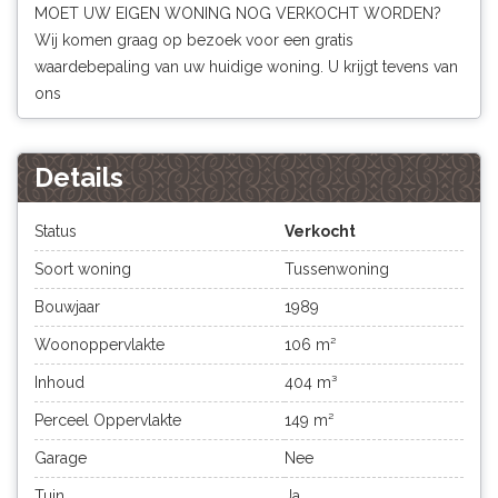
MOET UW EIGEN WONING NOG VERKOCHT WORDEN?
Wij komen graag op bezoek voor een gratis
waardebepaling van uw huidige woning. U krijgt tevens van
ons
Details
Status
Verkocht
Soort woning
Tussenwoning
Bouwjaar
1989
Woonoppervlakte
106 m²
Inhoud
404 m³
Perceel Oppervlakte
149 m²
Garage
Nee
Tuin
Ja