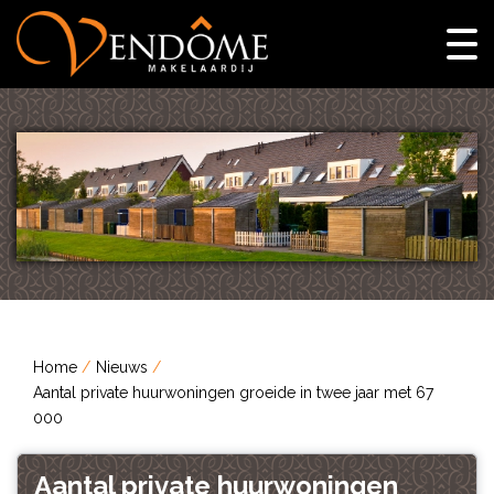
Home
Nieuws
Aantal private huurwoningen groeide in twee jaar met 67
000
Aantal private huurwoningen