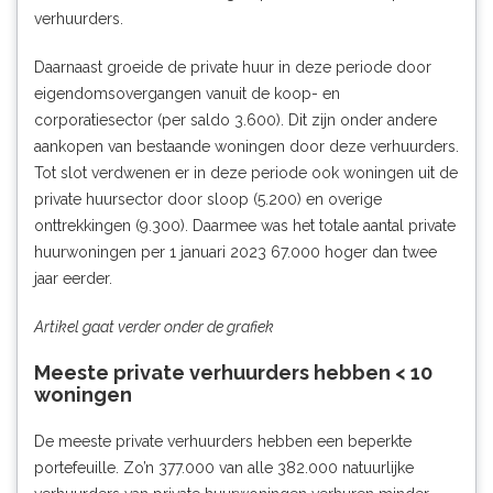
verhuurders.
Daarnaast groeide de private huur in deze periode door
eigendomsovergangen vanuit de koop- en
corporatiesector (per saldo 3.600). Dit zijn onder andere
aankopen van bestaande woningen door deze verhuurders.
Tot slot verdwenen er in deze periode ook woningen uit de
private huursector door sloop (5.200) en
overige
onttrekkingen
(9.300). Daarmee was het totale aantal private
huurwoningen per 1 januari 2023 67.000 hoger dan twee
jaar eerder.
Artikel gaat verder onder de grafiek
Meeste private verhuurders hebben < 10
woningen
De meeste private verhuurders hebben een beperkte
portefeuille. Zo’n 377.000 van alle 382.000 natuurlijke