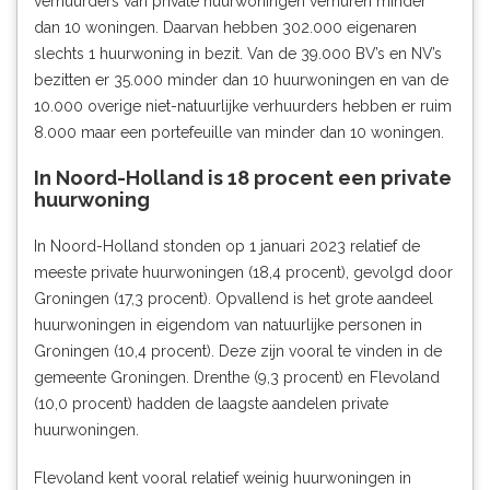
verhuurders van private huurwoningen verhuren minder
dan 10 woningen. Daarvan hebben 302.000 eigenaren
slechts 1 huurwoning in bezit. Van de 39.000 BV’s en NV’s
bezitten er 35.000 minder dan 10 huurwoningen en van de
10.000 overige niet-natuurlijke verhuurders hebben er ruim
8.000 maar een portefeuille van minder dan 10 woningen.
In Noord-Holland is 18 procent een private
huurwoning
In Noord-Holland stonden op 1 januari 2023 relatief de
meeste private huurwoningen (18,4 procent), gevolgd door
Groningen (17,3 procent). Opvallend is het grote aandeel
huurwoningen in eigendom van natuurlijke personen in
Groningen (10,4 procent). Deze zijn vooral te vinden in de
gemeente Groningen. Drenthe (9,3 procent) en Flevoland
(10,0 procent) hadden de laagste aandelen private
huurwoningen.
Flevoland kent vooral relatief weinig huurwoningen in