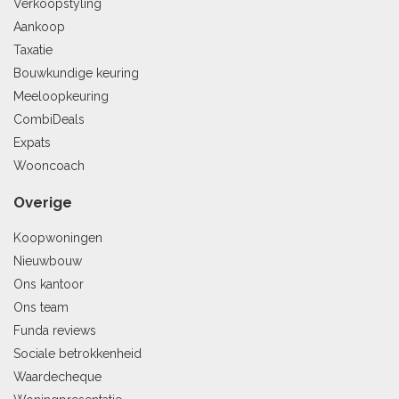
Verkoopstyling
Aankoop
Taxatie
Bouwkundige keuring
Meeloopkeuring
CombiDeals
Expats
Wooncoach
Overige
Koopwoningen
Nieuwbouw
Ons kantoor
Ons team
Funda reviews
Sociale betrokkenheid
Waardecheque