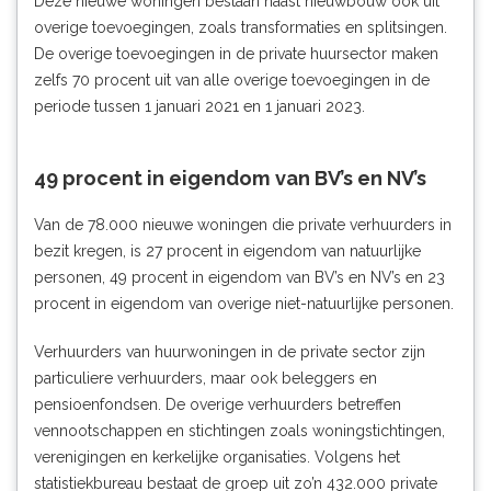
Deze nieuwe woningen bestaan naast nieuwbouw ook uit
overige toevoegingen, zoals transformaties en splitsingen.
De overige toevoegingen in de private huursector maken
zelfs 70 procent uit van alle overige toevoegingen in de
periode tussen 1 januari 2021 en 1 januari 2023.
49 procent in eigendom van BV’s en NV’s
Van de 78.000 nieuwe woningen die private verhuurders in
bezit kregen, is 27 procent in eigendom van natuurlijke
personen, 49 procent in eigendom van BV’s en NV’s en 23
procent in eigendom van overige niet-natuurlijke personen.
Verhuurders van huurwoningen in de private sector zijn
particuliere verhuurders, maar ook beleggers en
pensioenfondsen. De overige verhuurders betreffen
vennootschappen en stichtingen zoals woningstichtingen,
verenigingen en kerkelijke organisaties. Volgens het
statistiekbureau bestaat de groep uit zo’n 432.000 private