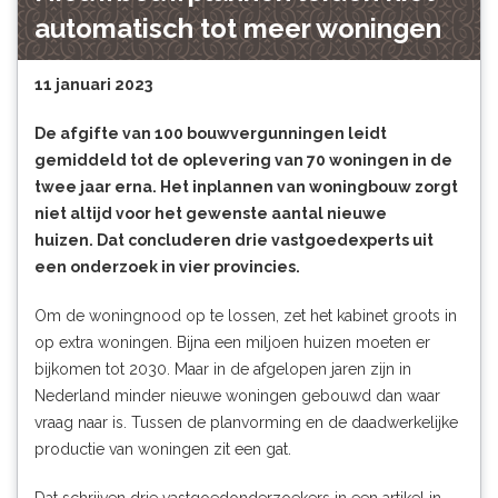
automatisch tot meer woningen
11 januari 2023
De afgifte van 100 bouwvergunningen leidt
gemiddeld tot de oplevering van 70 woningen in de
twee jaar erna. Het inplannen van woningbouw zorgt
niet altijd voor het gewenste aantal nieuwe
huizen. Dat concluderen drie vastgoedexperts uit
een onderzoek in vier provincies.
Om de woningnood op te lossen, zet het kabinet groots in
op extra woningen. Bijna een miljoen huizen moeten er
bijkomen tot 2030. Maar in de afgelopen jaren zijn in
Nederland minder nieuwe woningen gebouwd dan waar
vraag naar is. Tussen de planvorming en de daadwerkelijke
productie van woningen zit een gat.
Dat schrijven drie vastgoedonderzoekers in een
artikel
in