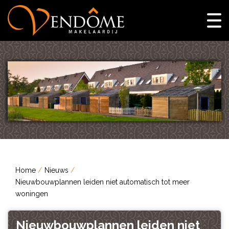
Home
Nieuws
Nieuwbouwplannen leiden niet automatisch tot meer
woningen
Nieuwbouwplannen leiden niet