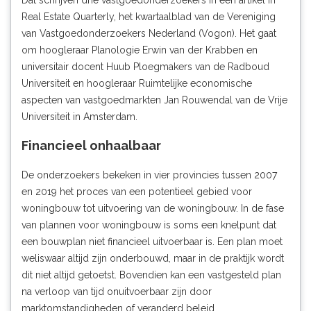
Real Estate Quarterly, het kwartaalblad van de Vereniging
van Vastgoedonderzoekers Nederland (Vogon). Het gaat
om hoogleraar Planologie Erwin van der Krabben en
universitair docent Huub Ploegmakers van de Radboud
Universiteit en hoogleraar Ruimtelijke economische
aspecten van vastgoedmarkten Jan Rouwendal van de Vrije
Universiteit in Amsterdam.
Financieel onhaalbaar
De onderzoekers bekeken in vier provincies tussen 2007
en 2019 het proces van een potentieel gebied voor
woningbouw tot uitvoering van de woningbouw. In de fase
van plannen voor woningbouw is soms een knelpunt dat
een bouwplan niet financieel uitvoerbaar is. Een plan moet
weliswaar altijd zijn onderbouwd, maar in de praktijk wordt
dit niet altijd getoetst. Bovendien kan een vastgesteld plan
na verloop van tijd onuitvoerbaar zijn door
marktomstandigheden of veranderd beleid.