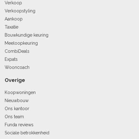
Verkoop
Verkoopstyling
Aankoop
Taxatie
Bouwkundige keuring
Meeloopkeuring
CombiDeals
Expats
Wooncoach
Overige
Koopwoningen
Nieuwbouw
Ons kantoor
Ons team
Funda reviews
Sociale betrokkenheid